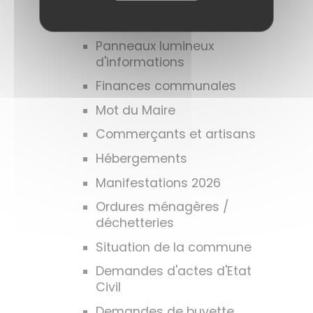
Demandes d'urbanisme
Panneaux lumineux
d'informations
Finances communales
Mot du Maire
Commerçants et artisans
Hébergements
Manifestations 2026
Ordures ménagères /
déchetteries
Situation de la commune
Demandes d'actes d'Etat
Civil
Demandes de buvette