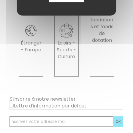
Associatio
ns,
fondation
s et fonds
de
dotation
Étranger
Loisirs -
- Europe
Sports -
Culture
S'inscrire à notre newsletter
Lettre d'information par défaut
ok