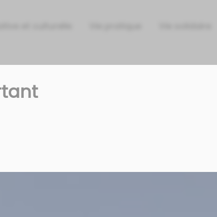
tive et culturelle
Vie pratique
Vie solidaire
tant