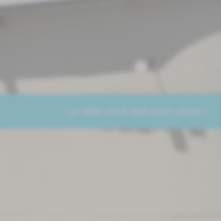
La ville où il fait bon vivre !