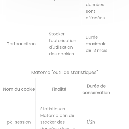
données
sont
effacées
Stocker
Durée
l'autorisation
Tarteaucitron
maximale
d'utilisation
de 13 mois
des cookies
Matomo "outil de statistiques"
Durée de
Nom du cookie
Finalité
conservation
Statistiques
Matomo afin de
pk_session
stocker des
1/2h
données dans la