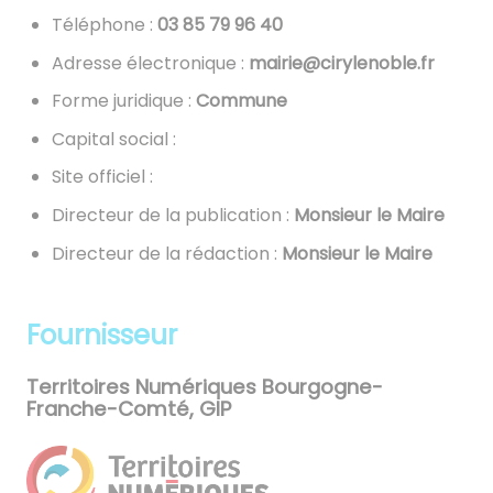
Téléphone :
04 69 97 58 30
Adresse électronique :
rf.elbonelyric@eiriam
Forme juridique :
Commune
Capital social :
Site officiel :
Directeur de la publication :
Monsieur le Maire
Directeur de la rédaction :
Monsieur le Maire
Fournisseur
Territoires Numériques Bourgogne-
Franche-Comté, GIP