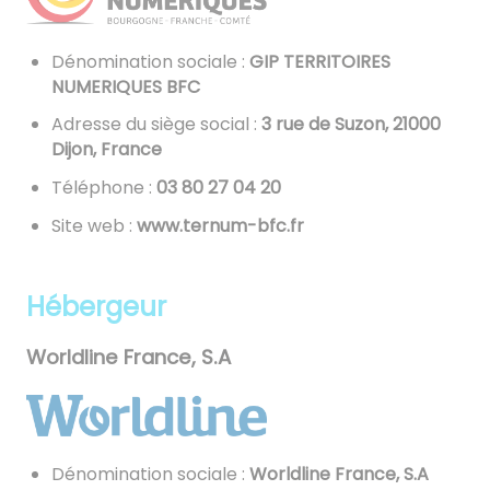
Dénomination sociale :
GIP TERRITOIRES
NUMERIQUES BFC
Adresse du siège social :
3 rue de Suzon, 21000
Dijon, France
Téléphone :
02 40 72 08 30
Site web :
www.ternum-bfc.fr
Hébergeur
Worldline France, S.A
Dénomination sociale :
Worldline France, S.A