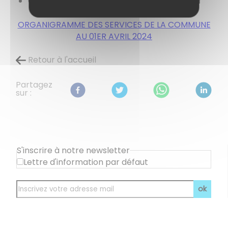
Centre de loisirs :
animation@cirylenoble.fr
ORGANIGRAMME DES SERVICES DE LA COMMUNE
AU 01ER AVRIL 2024
Retour à l'accueil
Partagez
sur :
S'inscrire à notre newsletter
Lettre d'information par défaut
ok