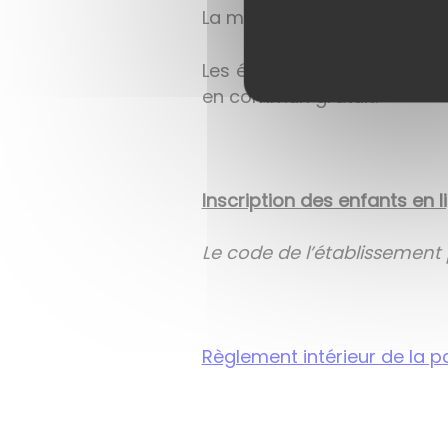
La municipalité gère la sur
Les élèves de Rozelay qui 
en commun gratuit.
Inscription des enfants en l
Le code de l’établissement 
Règlement intérieur de la 