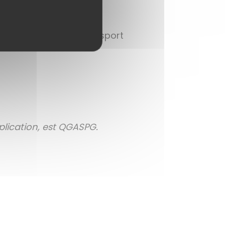
es repas.
par un service de transport
pplication, est QGASPG.