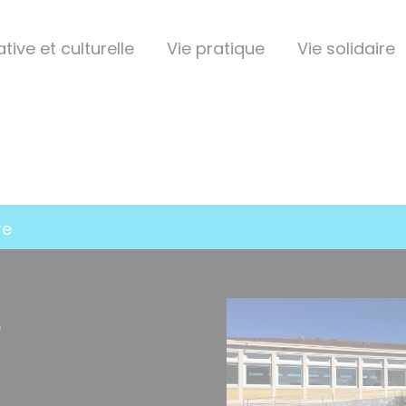
tive et culturelle
Vie pratique
Vie solidaire
re