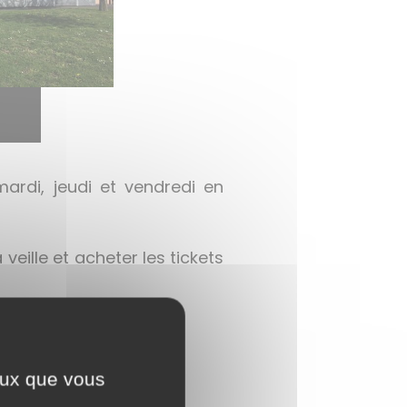
mardi, jeudi et vendredi en
veille et acheter les tickets
ceux que vous