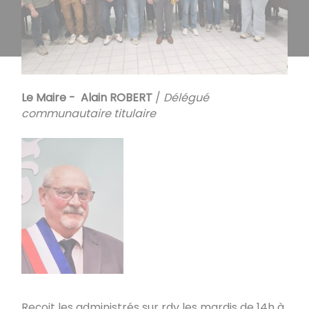
Le Maire - Alain ROBERT
/
Délégué
communautaire titulaire
Reçoit les administrés sur rdv les mardis de 14h à