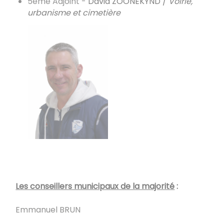
5ème Adjoint -
David ZOONEKYND /
Voirie,
urbanisme et cimetière
Les conseillers municipaux de la majorité
:
Emmanuel BRUN