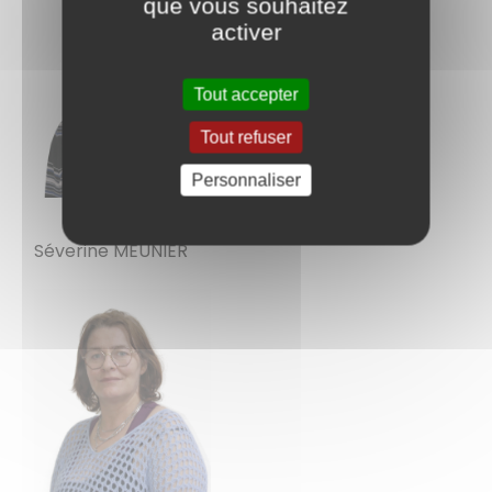
que vous souhaitez
activer
Tout accepter
Tout refuser
Personnaliser
Séverine MEUNIER