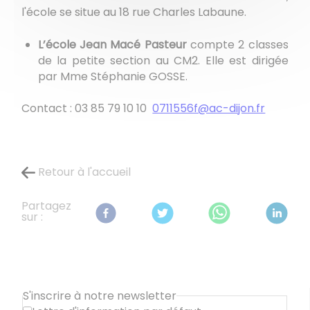
l'école se situe au 18 rue Charles Labaune.
L’école Jean Macé Pasteur
compte 2 classes
de la petite section au CM2. Elle est dirigée
par Mme Stéphanie GOSSE.
Contact : 03 85 79 10 10
0711556f@ac-dijon.fr
Retour à l'accueil
Partagez
sur :
S'inscrire à notre newsletter