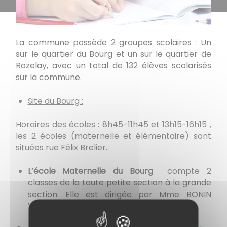
La commune possède 2 groupes scolaires : Un
sur le quartier du Bourg et un sur le quartier de
Rozelay, avec un total de 132 élèves scolarisés
sur la commune.
Site du Bourg :
Horaires des écoles : 8h45-11h45 et 13h15-16h15 ,
les 2 écoles (maternelle et élémentaire) sont
situées rue Félix Brelier.
L’école Maternelle du Bourg
compte 2
classes de la toute petite section à la grande
section. Elle est dirigée par Mme BONIN
Valérie.