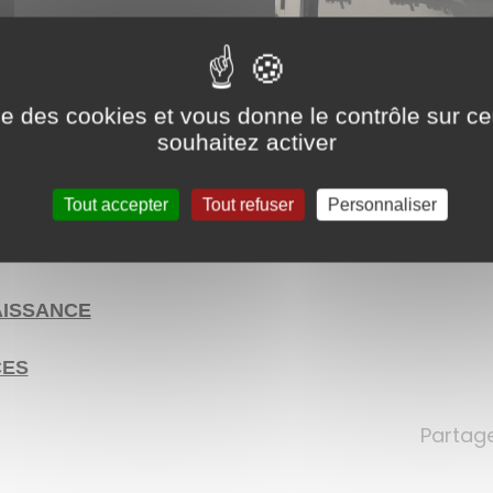
ise des cookies et vous donne le contrôle sur 
souhaitez activer
Tout accepter
Tout refuser
Personnaliser
ARIAGE
 NAISSANCE
CES
Partage