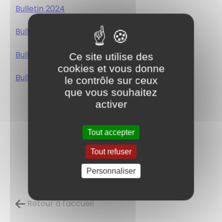
Bulletin 2024
B
ulletin 2023
Bulletin 2022
Ce site utilise des
cookies et vous donne
Bulletin 2021
le contrôle sur ceux
que vous souhaitez
activer
Tout accepter
Tout refuser
Personnaliser
Retour à l'accueil