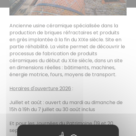
Ancienne usine céramique spécialisée dans la
production de briques réfractaires et produits
en grès implantée à la fin du XIXe siècle. Site en
partie réhabilité. La visite permet de découvrir le
processus de fabrication de produits
céramiques du début du XXe siècle, dans un site
en dimensions réelles : bâtiments, machines,
énergie motrice, fours, moyens de transport.
Horaires d'ouverture 2026
:
Juillet et août : ouvert du mardi au dimanche de
15h à 19h du 7 juillet au 30 août inclus
Et pour les Journées du Patrimoine (19 et 20
septembre 2026) de 10h à 12h et de 15h à 19h