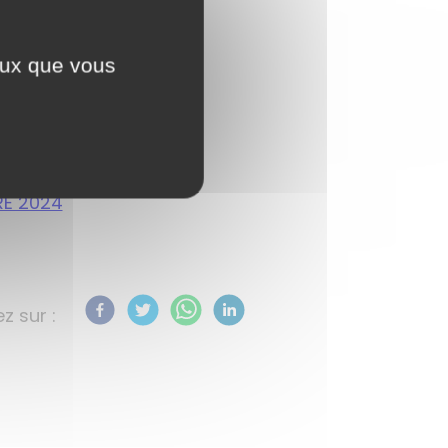
ceux que vous
RE 2024
z sur :