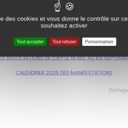
ise des cookies et vous donne le contrôle sur 
souhaitez activer
Tout accepter
Tout refuser
Personnaliser
DES ASSOCIATIONS DE CIRY LE NOBLE AU 1ER SEPTEMB
CALENDRIER 2026 DES MANIFESTATIONS
Partage